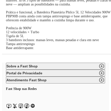
maiores. Já os 3 tipos de batedores — para massas leves, pesadas e claras 
neve — ampliam as possibilidades na cozinha.
Prática e funcional, a Batedeira Planetária Philco 5L 12 Velocidades 900W
PBP90B conta ainda com tampa antirrespingo e base antiderrapante, que
oferecem estabilidade e mantêm a cozinha limpa durante o uso.
Potência de 900W
12 velocidades + Turbo
Tigela de 5L
3 batedores inclusos: massas leves, massas pesadas e clara em neve
Tampa antirrespingo
Base antiderrapante.
Sobre a Fast Shop
Portal de Privacidade
Atendimento Fast Shop
Fast Shop nas Redes