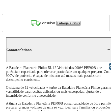
Consultar
Entrega e retira
Características
Libras
A Batedeira Planetária Philco 5L 12 Velocidades 900W PBP90B une
potência e capacidade para oferecer praticidade em qualquer preparo. Com
900W de potência, é capaz de misturar até massas mais pesadas com
desempenho consistente.
O sistema de 12 velocidades + turbo da Batedeira Planetária Philco garante
versatilidade para receitas delicadas ou mais encorpadas, ajustando a
intensidade conforme a necessidade.
A tigela da Batedeira Planetária PBP90B possui capacidade de 5L e permit
preparar grandes volumes de uma só vez, ideal para famílias ou produções