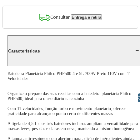
Consultar
Entrega e retira
Características
Batedeira Planetária Philco PHP500 4 e 5L 700W Preto 110V com 11
Velocidades
Organize o preparo das suas receitas com a batedeira planetária Philco
Libras
PHP500, ideal para o uso diário na cozinha.
Com 11 velocidades, função turbo e movimento planetário, oferece
praticidade para alcançar o ponto certo de diferentes massas.
A tigela de 4,5 L e os três batedores inclusos ampliam a versatilidade para
massas leves, pesadas e claras em neve, mantendo a mistura homogênea.
A tampa antirrespingos com abertura para adição de ingredientes ajuda a