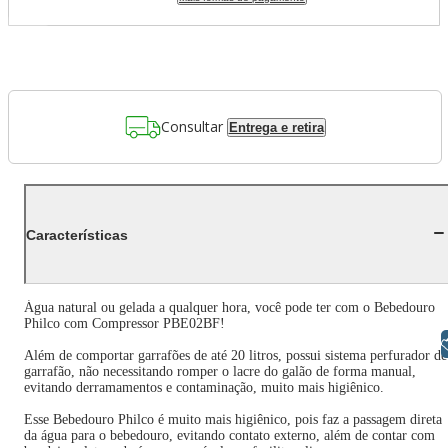
Consultar
Entrega e retira
Características
Água natural ou gelada a qualquer hora, você pode ter com o Bebedouro
Philco com Compressor PBE02BF!
Libras
Além de comportar garrafões de até 20 litros, possui sistema perfurador de
garrafão, não necessitando romper o lacre do galão de forma manual,
evitando derramamentos e contaminação, muito mais higiênico.
Esse Bebedouro Philco é muito mais higiênico, pois faz a passagem direta
da água para o bebedouro, evitando contato externo, além de contar com