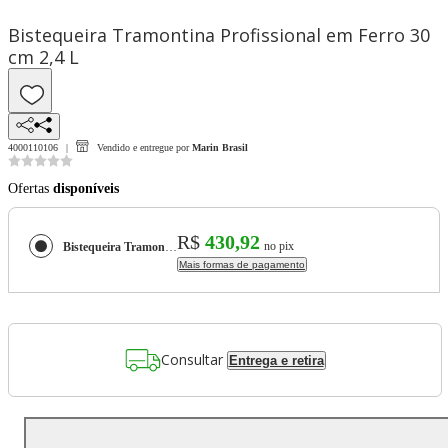
Bistequeira Tramontina Profissional em Ferro 30
cm 2,4 L
4000110106
Vendido e entregue por
Marin Brasil
Ofertas
disponíveis
R$
430,92
no pix
Bistequeira Tramontina Profissional em Ferro 30 cm 2,4 L
Mais formas de pagamento
Consultar
Entrega e retira