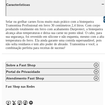
Características
Libras
Selar ou grelhar carnes ficou muito mais prático com a bistequeira
Tramontina Profissional em ferro 30 centímetros 2,4 litros. Com corpo
produzido totalmente em ferro com acabamento Durprotect, a bistequeira
alcança altas temperaturas e deixa sua carne no ponto ideal. O cabo, para
sua segurança, foi revestido em silicone e não esquenta, mesmo com a alta
temperatura do ferro. Ela ainda garante uma comida supersaudável, pois
não solta resídueos e tem alto poder de abrasão. Tramontina e você, a
combinação perfeita para receitas de sucesso!
Sobre a Fast Shop
Portal de Privacidade
Atendimento Fast Shop
Fast Shop nas Redes