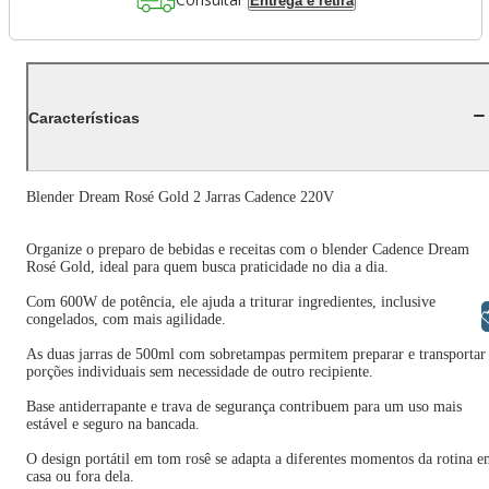
Entrega e retira
Características
Blender Dream Rosé Gold 2 Jarras Cadence 220V
Organize o preparo de bebidas e receitas com o blender Cadence Dream
Rosé Gold, ideal para quem busca praticidade no dia a dia.
Com 600W de potência, ele ajuda a triturar ingredientes, inclusive
Libras
congelados, com mais agilidade.
As duas jarras de 500ml com sobretampas permitem preparar e transportar
porções individuais sem necessidade de outro recipiente.
Base antiderrapante e trava de segurança contribuem para um uso mais
estável e seguro na bancada.
O design portátil em tom rosê se adapta a diferentes momentos da rotina 
casa ou fora dela.