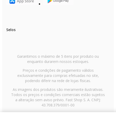
Selos
Garantimos o máximo de 5 itens por produto ou
enquanto durarem nossos estoques.
Preços e condições de pagamento válidos
exclusivamente para compras efetuadas no site,
podendo diferir na rede de lojas físicas.
As imagens dos produtos são meramente ilustrativas.
Todos os preços e condições comerciais estão sujeitos
a alteração sem aviso prévio. Fast Shop S. A. CNPJ:
43.708.379/0001-00
Avenida Zaki Narchi, nº 1650, sobreloja, Carandiru, São