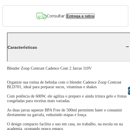
Consultar
Entrega e retira
Características
Blender Zoop Contrast Cadence Com 2 Jarras 110V
Organize sua rotina de bebidas com o blender Cadence Zoop Contrast
BLD701, ideal para preparar sucos, vitaminas e shakes.
Libras
Com potência de 600W, ele agiliza o preparo e ainda tritura gelo e frutas
congeladas para receitas mais variadas.
As duas jarras squeeze BPA Free de 500ml permitem bater e consumir
diretamente na garrafa, reduzindo etapas e louça.
O design compacto facilita o uso em casa, no trabalho, na escola ou na
academia, ocupando pouco espaço.