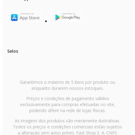
EAN: 7898700211689
Itens inclusos:
- 2 jarras squeeze BPA Free de 500 ml
Selos
Garantimos o máximo de 5 itens por produto ou
enquanto durarem nossos estoques.
Preços e condições de pagamento válidos
exclusivamente para compras efetuadas no site,
podendo diferir na rede de lojas físicas.
As imagens dos produtos são meramente ilustrativas.
Todos os preços e condições comerciais estão sujeitos
a alteração sem aviso prévio. Fast Shop S. A. CNPJ: