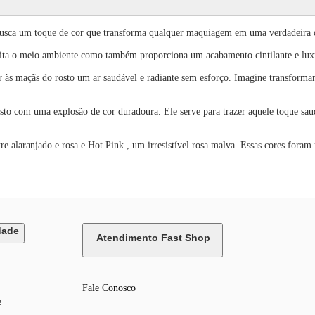
busca um toque de cor que transforma qualquer maquiagem em uma verdadeira 
peita o meio ambiente como também proporciona um acabamento cintilante e luxu
r às maçãs do rosto um ar saudável e radiante sem esforço. Imagine transforma
sto com uma explosão de cor duradoura. Ele serve para trazer aquele toque sau
 alaranjado e rosa e Hot Pink , um irresistível rosa malva. Essas cores foram
dade
Atendimento Fast Shop
Fale Conosco
e