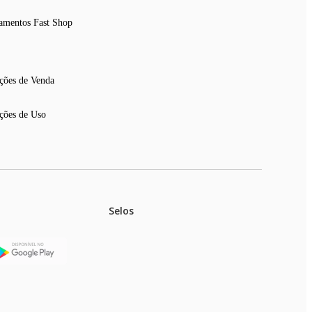
amentos Fast Shop
ções de Venda
ções de Uso
Selos