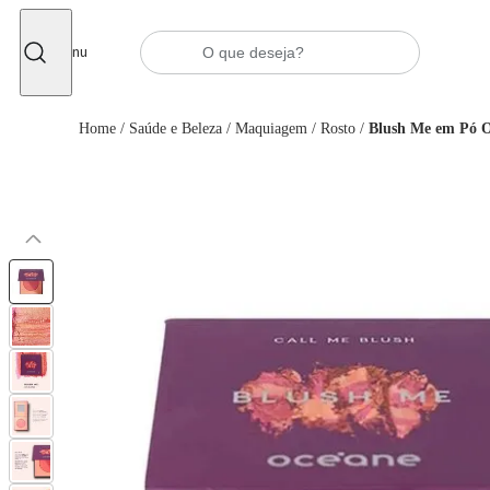
Fechar
Menu
Home
/
Saúde e Beleza
/
Maquiagem
/
Rosto
/
Blush Me em Pó 