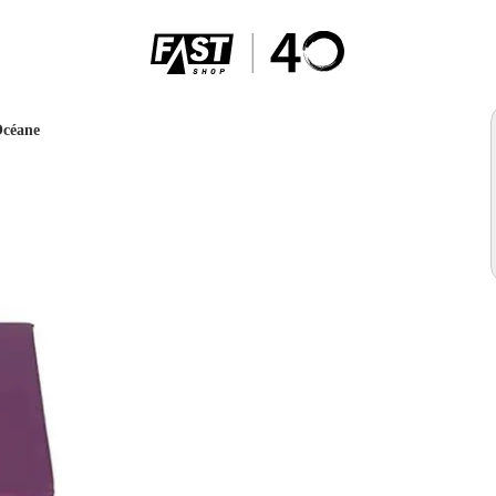
Océane