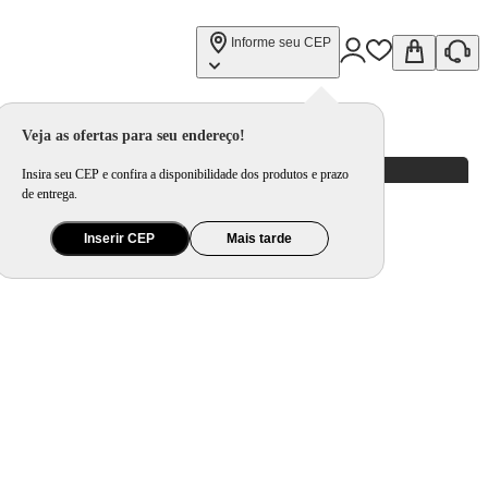
Informe seu CEP
Veja as ofertas para seu endereço!
Insira seu CEP e confira a disponibilidade dos produtos e prazo
de entrega.
Inserir CEP
Mais tarde