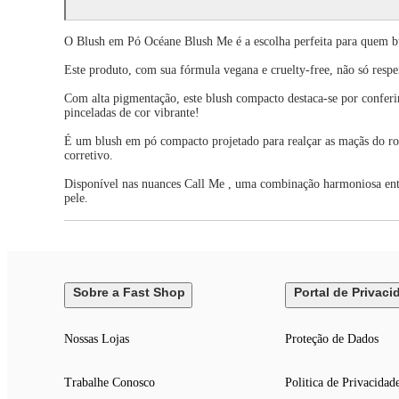
O Blush em Pó Océane Blush Me é a escolha perfeita para quem 
Este produto, com sua fórmula vegana e cruelty-free, não só res
Com alta pigmentação, este blush compacto destaca-se por conferi
pinceladas de cor vibrante!
É um blush em pó compacto projetado para realçar as maçãs do ro
corretivo.
Disponível nas nuances Call Me , uma combinação harmoniosa entre
pele.
Sobre a Fast Shop
Portal de Privaci
Nossas Lojas
Proteção de Dados
Trabalhe Conosco
Politica de Privacidad