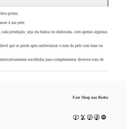
obra-prima.
oso à sua pele.
r cada produção, seja ela básica ou elaborada, com apenas algumas
dável que se perde após uniformizar o tom da pele com base ou
 meticulosamente escolhidas para complementar diversos tons de
Fast Shop nas Redes