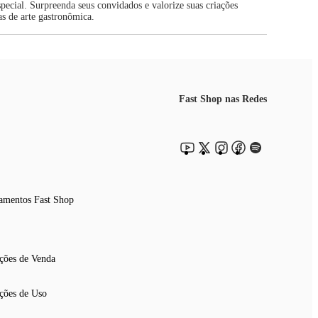
ecial. Surpreenda seus convidados e valorize suas criações
as de arte gastronômica.
Fast Shop nas Redes
amentos Fast Shop
ções de Venda
ções de Uso