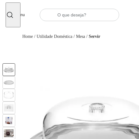
Fechar
Menu
Home
/
Utilidade Doméstica
/
Mesa
/
Servir