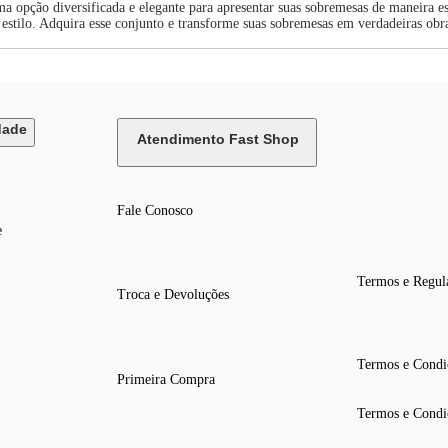
 opção diversificada e elegante para apresentar suas sobremesas de maneira esp
 estilo. Adquira esse conjunto e transforme suas sobremesas em verdadeiras obr
dade
Atendimento Fast Shop
Fale Conosco
e
Termos e Regul
Troca e Devoluções
Termos e Condi
Primeira Compra
Termos e Condi