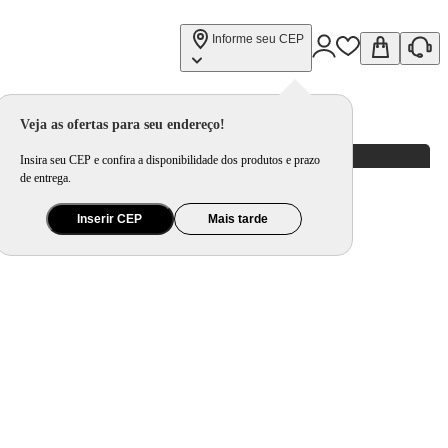
Informe seu CEP
Veja as ofertas para seu endereço!
Insira seu CEP e confira a disponibilidade dos produtos e prazo
de entrega.
Inserir CEP
Mais tarde