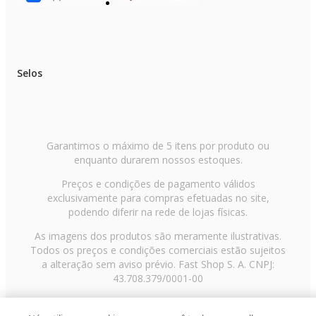
Selos
Garantimos o máximo de 5 itens por produto ou
enquanto durarem nossos estoques.
Preços e condições de pagamento válidos
exclusivamente para compras efetuadas no site,
podendo diferir na rede de lojas físicas.
As imagens dos produtos são meramente ilustrativas.
Todos os preços e condições comerciais estão sujeitos
a alteração sem aviso prévio. Fast Shop S. A. CNPJ:
43.708.379/0001-00
Avenida Zaki Narchi, nº 1650, sobreloja, Carandiru, São