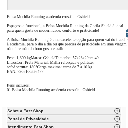
Bolsa Mochila Running academia crossfit - Gshield
Espaçosa e funcional, a Bolsa Mochila Running da Gorila Shield é ideal
para quem gosta de modernidade, conforto e praticidade!
Libras
A Bolsa Mochila Running é uma excelente opção para quem vai do trabalh
à academia, para o dia a dia ou que precisa de praticidade em uma viagem 
não abre mão do bom gosto e estilo.
Peso: 1,300 kgMarca: GshieldTamanho: 57x26x29cm 40
LitrosCor: Preta Material: Malha reforçada e poliéster
softAbertura: 180°Carga máxima: cerca de 7 a 10 kg
EAN: 7908100326477
Itens inclusos:
01 Bolsa Mochila Running academia crossfit - Gshield
Sobre a Fast Shop
Portal de Privacidade
Atendimento Fast Shop