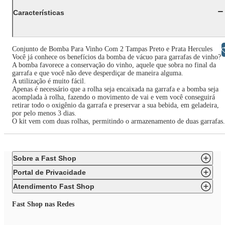
Características
Libras
Conjunto de Bomba Para Vinho Com 2 Tampas Preto e Prata Hercules
Você já conhece os benefícios da bomba de vácuo para garrafas de vinho?
A bomba favorece a conservação do vinho, aquele que sobra no final da
garrafa e que você não deve desperdiçar de maneira alguma.
A utilização é muito fácil.
Apenas é necessário que a rolha seja encaixada na garrafa e a bomba seja
acomplada à rolha, fazendo o movimento de vai e vem você conseguirá
retirar todo o oxigênio da garrafa e preservar a sua bebida, em geladeira,
por pelo menos 3 dias.
O kit vem com duas rolhas, permitindo o armazenamento de duas garrafas.
Sobre a Fast Shop
Portal de Privacidade
Atendimento Fast Shop
Fast Shop nas Redes