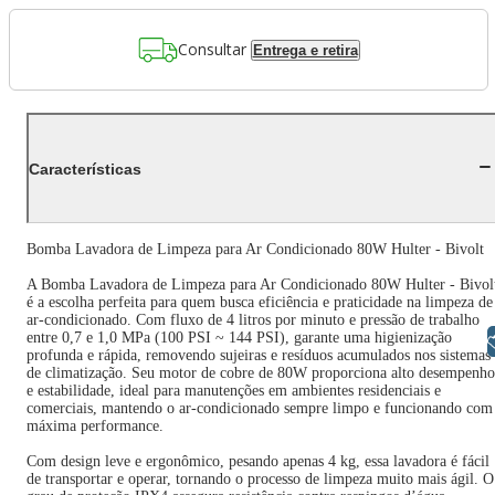
Consultar
Entrega e retira
Características
Bomba Lavadora de Limpeza para Ar Condicionado 80W Hulter - Bivolt
A Bomba Lavadora de Limpeza para Ar Condicionado 80W Hulter - Bivol
é a escolha perfeita para quem busca eficiência e praticidade na limpeza de
ar-condicionado. Com fluxo de 4 litros por minuto e pressão de trabalho
entre 0,7 e 1,0 MPa (100 PSI ~ 144 PSI), garante uma higienização
Libras
profunda e rápida, removendo sujeiras e resíduos acumulados nos sistemas
de climatização. Seu motor de cobre de 80W proporciona alto desempenho
e estabilidade, ideal para manutenções em ambientes residenciais e
comerciais, mantendo o ar-condicionado sempre limpo e funcionando com
máxima performance.
Com design leve e ergonômico, pesando apenas 4 kg, essa lavadora é fácil
de transportar e operar, tornando o processo de limpeza muito mais ágil. O