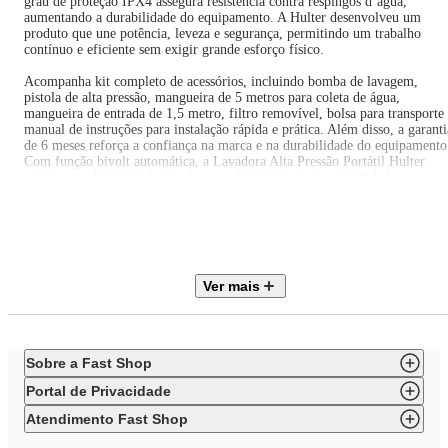
grau de proteção IPX4 assegura resistência contra respingos d’água,
aumentando a durabilidade do equipamento. A Hulter desenvolveu um
produto que une potência, leveza e segurança, permitindo um trabalho
contínuo e eficiente sem exigir grande esforço físico.
Acompanha kit completo de acessórios, incluindo bomba de lavagem,
pistola de alta pressão, mangueira de 5 metros para coleta de água,
mangueira de entrada de 1,5 metro, filtro removível, bolsa para transporte
manual de instruções para instalação rápida e prática. Além disso, a garanti
de 6 meses reforça a confiança na marca e na durabilidade do equipamento
Com função bivolt automática, a Lavadora Alta Pressão Portátil Hulter
adapta-se a diferentes locais de uso, oferecendo mais versatilidade e
eficiência para quem busca um equipamento potente, seguro e fácil de usar
na manutenção de sistemas de ar-condicionado.
Especificações Técnicas:
Ver mais
Marca: Hulter
Modelo: HT5PCW4M2BF
Cor: Vermelho e Preto
Garantia: 6 meses
Referência do Fornecedor: HT5PCW4M2BF
Sobre a Fast Shop
EAN: 7899733827427
Voltagem: Bivolt
Portal de Privacidade
Dimensões e Peso do Produto:
Atendimento Fast Shop