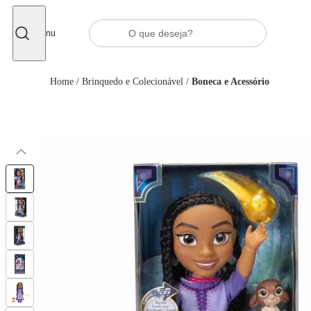
Fechar
Menu
Home
/
Brinquedo e Colecionável
/
Boneca e Acessório