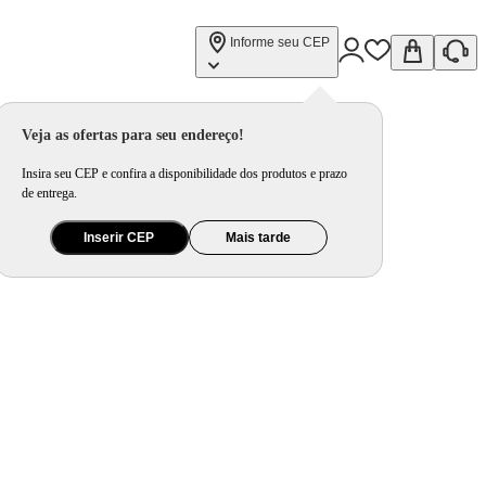
Informe seu CEP
Veja as ofertas para seu endereço!
Insira seu CEP e confira a disponibilidade dos produtos e prazo
de entrega.
Inserir CEP
Mais tarde