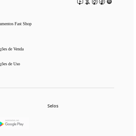
amentos Fast Shop
ções de Venda
ções de Uso
Selos