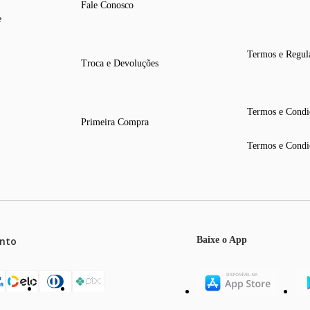
Fale Conosco
e
Termos e Regul
Troca e Devoluções
Termos e Condi
Primeira Compra
Termos e Condi
nto
Baixe o App