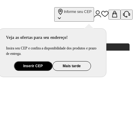
Informe seu CEP
Veja as ofertas para seu endereço!
Insira seu CEP e confira a disponibilidade dos produtos e prazo
de entrega.
Inserir CEP
Mais tarde