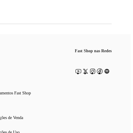
Fast Shop nas Redes
amentos Fast Shop
ções de Venda
ções de Uso