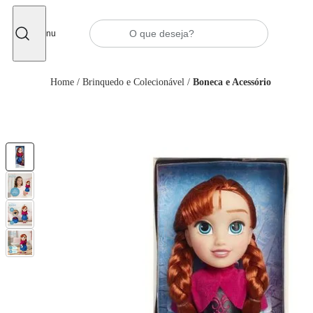
Fechar
Menu
Home
/
Brinquedo e Colecionável
/
Boneca e Acessório