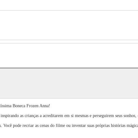
elíssima Boneca Frozen Anna!
, inspirando as crianças a acreditarem em si mesmas e perseguirem seus sonhos
 Você pode recriar as cenas do filme ou inventar suas próprias histórias mágic