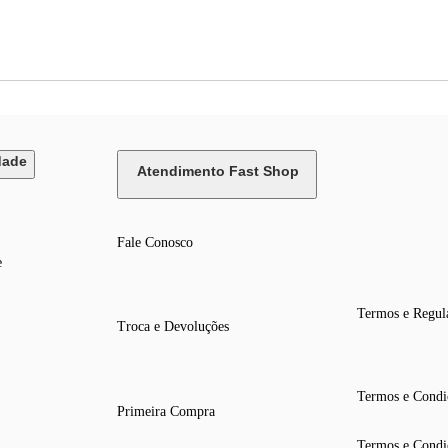
dade
Atendimento Fast Shop
Fale Conosco
e
Termos e Regul
Troca e Devoluções
Termos e Condi
Primeira Compra
Termos e Condi