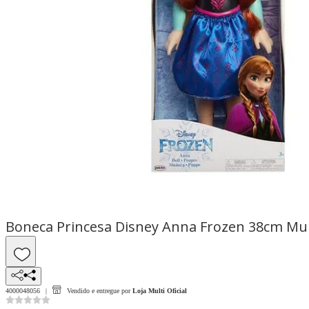
Boneca Princesa Disney Anna Frozen 38cm Mul
4000048056
Vendido e entregue por
Loja Multi Oficial