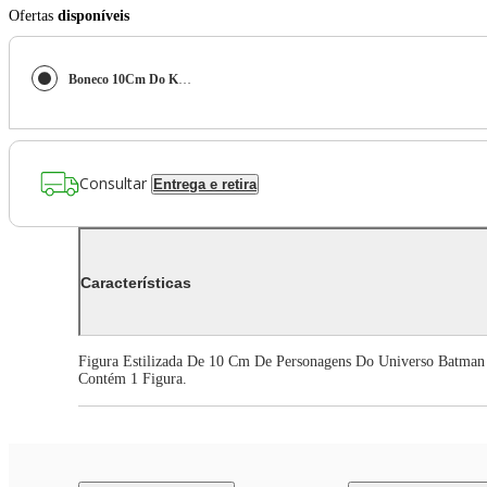
Ofertas
disponíveis
Boneco 10Cm Do King Shark - Batman Dc
Consultar
Entrega e retira
Características
Figura Estilizada De 10 Cm De Personagens Do Universo Batman 
Contém 1 Figura.