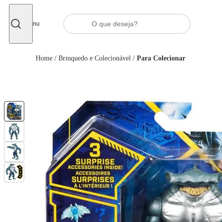
Fechar
Menu
Home
/
Brinquedo e Colecionável
/
Para Colecionar