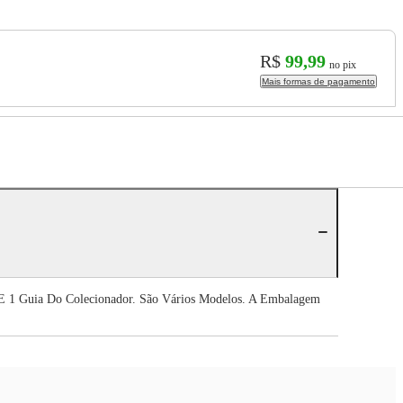
R$
99,99
no pix
Mais formas de pagamento
o E 1 Guia Do Colecionador. São Vários Modelos. A Embalagem