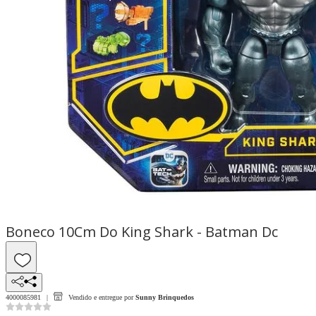
Boneco 10Cm Do King Shark - Batman Dc
4000085981
Vendido e entregue por
Sunny Brinquedos