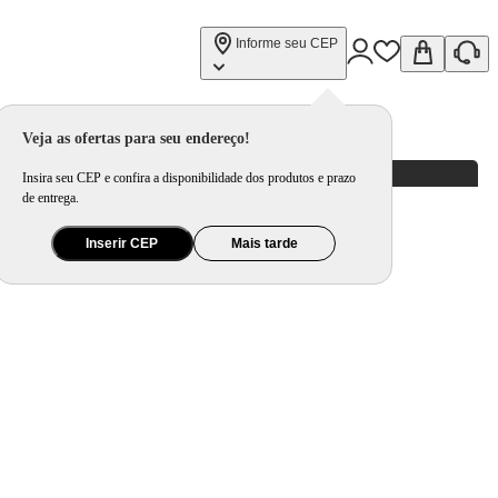
Informe seu CEP
Veja as ofertas para seu endereço!
Insira seu CEP e confira a disponibilidade dos produtos e prazo
de entrega.
Inserir CEP
Mais tarde