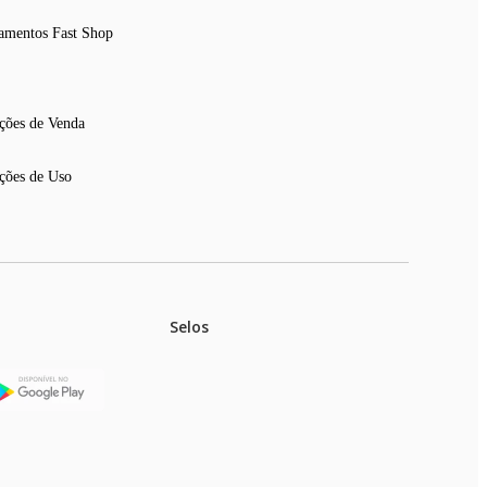
amentos Fast Shop
ções de Venda
ções de Uso
Selos