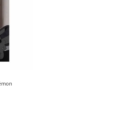
kémon