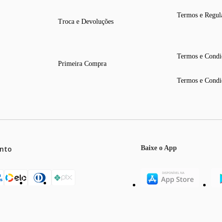
Termos e Regul
Troca e Devoluções
Termos e Condi
Primeira Compra
Termos e Condi
nto
Baixe o App