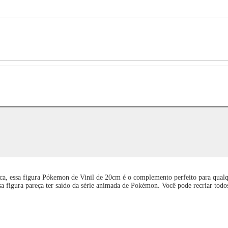
nca, essa figura Pókemon de Vinil de 20cm é o complemento perfeito para qual
sa figura pareça ter saído da série animada de Pokémon. Você pode recriar tod