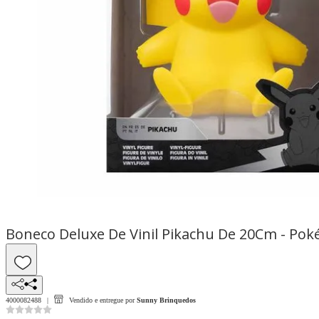
Boneco Deluxe De Vinil Pikachu De 20Cm - Po
4000082488
Vendido e entregue por
Sunny Brinquedos