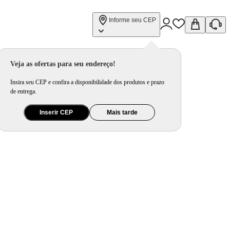
Informe seu CEP
Veja as ofertas para seu endereço!
Insira seu CEP e confira a disponibilidade dos produtos e prazo
de entrega.
Inserir CEP
Mais tarde