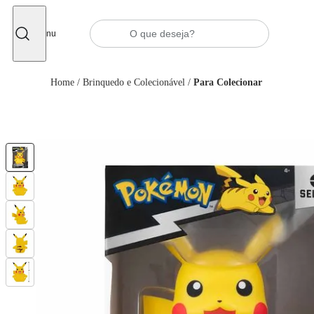
Fechar
Menu
Home
/
Brinquedo e Colecionável
/
Para Colecionar