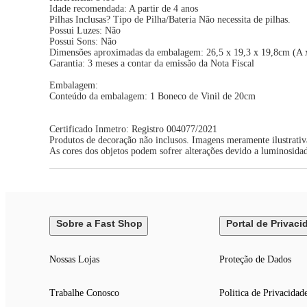
Idade recomendada: A partir de 4 anos
Pilhas Inclusas? Tipo de Pilha/Bateria Não necessita de pilhas.
Possui Luzes: Não
Possui Sons: Não
Dimensões aproximadas da embalagem: 26,5 x 19,3 x 19,8cm (A 
Garantia: 3 meses a contar da emissão da Nota Fiscal
Embalagem:
Conteúdo da embalagem: 1 Boneco de Vinil de 20cm
Certificado Inmetro: Registro 004077/2021
Produtos de decoração não inclusos. Imagens meramente ilustrativ
As cores dos objetos podem sofrer alterações devido a luminosida
Sobre a Fast Shop
Portal de Privaci
Nossas Lojas
Proteção de Dados
Trabalhe Conosco
Politica de Privacidad