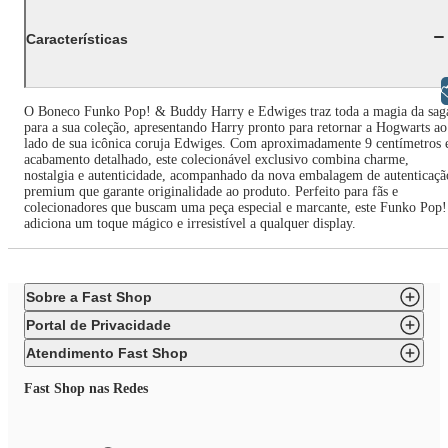
Características
Libras
O Boneco Funko Pop! & Buddy Harry e Edwiges traz toda a magia da sag
para a sua coleção, apresentando Harry pronto para retornar a Hogwarts ao
lado de sua icônica coruja Edwiges. Com aproximadamente 9 centímetros 
acabamento detalhado, este colecionável exclusivo combina charme,
nostalgia e autenticidade, acompanhado da nova embalagem de autenticaçã
premium que garante originalidade ao produto. Perfeito para fãs e
colecionadores que buscam uma peça especial e marcante, este Funko Pop!
adiciona um toque mágico e irresistível a qualquer display.
Sobre a Fast Shop
Portal de Privacidade
Atendimento Fast Shop
Fast Shop nas Redes