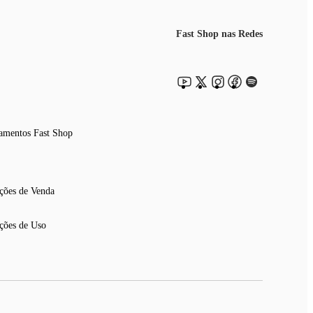
Fast Shop nas Redes
amentos Fast Shop
ções de Venda
ções de Uso