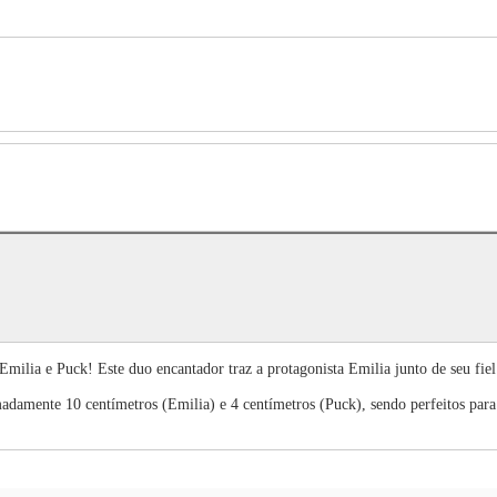
lia e Puck! Este duo encantador traz a protagonista Emilia junto de seu fie
adamente 10 centímetros (Emilia) e 4 centímetros (Puck), sendo perfeitos par