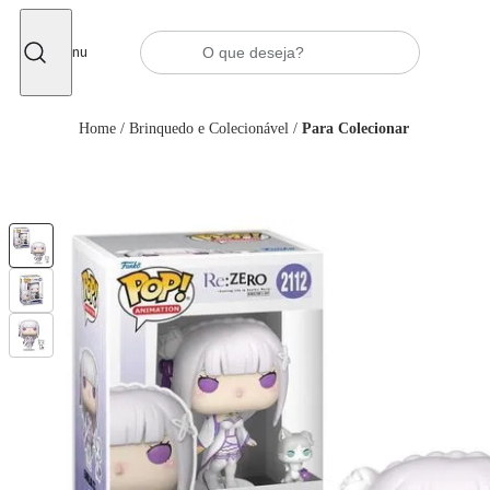
Fechar
Menu
Home
/
Brinquedo e Colecionável
/
Para Colecionar