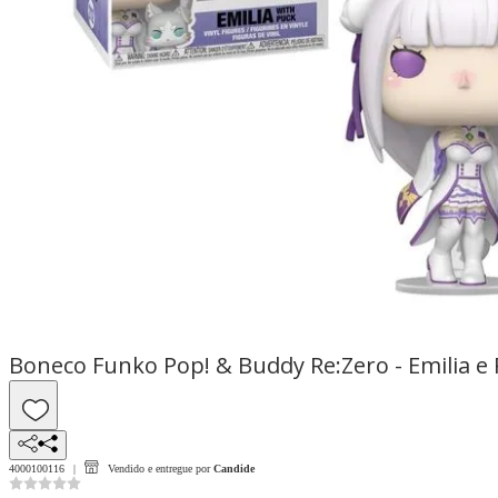
Boneco Funko Pop! & Buddy Re:Zero - Emilia e
4000100116
Vendido e entregue por
Candide