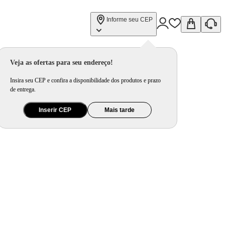
Informe seu CEP
Veja as ofertas para seu endereço!
Insira seu CEP e confira a disponibilidade dos produtos e prazo
de entrega.
Inserir CEP
Mais tarde