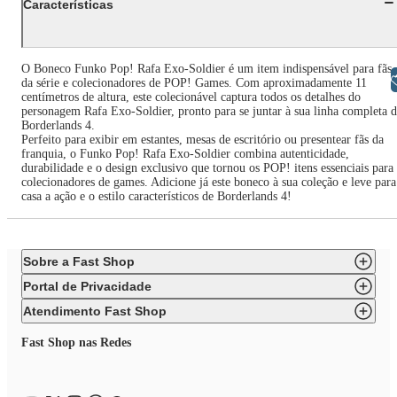
Características
O Boneco Funko Pop! Rafa Exo-Soldier é um item indispensável para fãs
Libras
da série e colecionadores de POP! Games. Com aproximadamente 11
centímetros de altura, este colecionável captura todos os detalhes do
personagem Rafa Exo-Soldier, pronto para se juntar à sua linha completa 
Borderlands 4.
Perfeito para exibir em estantes, mesas de escritório ou presentear fãs da
franquia, o Funko Pop! Rafa Exo-Soldier combina autenticidade,
durabilidade e o design exclusivo que tornou os POP! itens essenciais para
colecionadores de games. Adicione já este boneco à sua coleção e leve para
casa a ação e o estilo característicos de Borderlands 4!
Sobre a Fast Shop
Portal de Privacidade
Atendimento Fast Shop
Fast Shop nas Redes