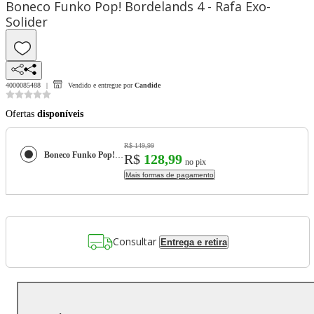
Boneco Funko Pop! Bordelands 4 - Rafa Exo-
Solider
4000085488
Vendido e entregue por
Candide
Ofertas
disponíveis
R$ 149,99
Boneco Funko Pop! Bordelands 4 - Rafa Exo-Solider
R$
128,99
no pix
Mais formas de pagamento
Consultar
Entrega e retira