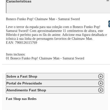
Características
Boneco Funko Pop! Chainsaw Man - Samurai Sword
Libras
Leve o terror da espada para sua coleção com o Boneco Funko Pop!
Samurai Sword! Com aproximadamente 11 centímetros de altura, este
Híbrido é perfeito para os fãs do anime. Adicione essa figura detalhada e
icônica à sua linha de personagens favoritos de Chainsaw Man.
EAN: 7900126115769
Itens inclusos:
01 Boneco Funko Pop! Chainsaw Man - Samurai Sword
Sobre a Fast Shop
Portal de Privacidade
Atendimento Fast Shop
Fast Shop nas Redes