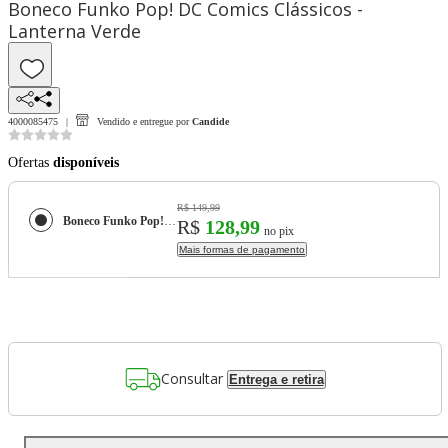
Boneco Funko Pop! DC Comics Clássicos -
Lanterna Verde
4000085475
Vendido e entregue por
Candide
Ofertas
disponíveis
R$ 149,99
Boneco Funko Pop! DC Comics Clássicos - Lanterna Verde
R$
128,99
no pix
Mais formas de pagamento
Consultar
Entrega e retira