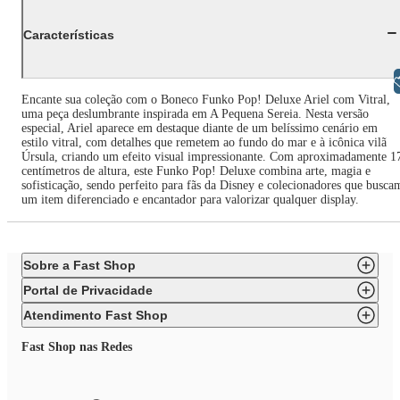
Características
Libras
Encante sua coleção com o Boneco Funko Pop! Deluxe Ariel com Vitral,
uma peça deslumbrante inspirada em A Pequena Sereia. Nesta versão
especial, Ariel aparece em destaque diante de um belíssimo cenário em
estilo vitral, com detalhes que remetem ao fundo do mar e à icônica vilã
Úrsula, criando um efeito visual impressionante. Com aproximadamente 1
centímetros de altura, este Funko Pop! Deluxe combina arte, magia e
sofisticação, sendo perfeito para fãs da Disney e colecionadores que busca
um item diferenciado e encantador para valorizar qualquer display.
Sobre a Fast Shop
Portal de Privacidade
Atendimento Fast Shop
Fast Shop nas Redes