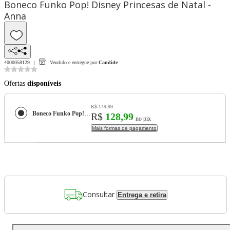
Boneco Funko Pop! Disney Princesas de Natal -
Anna
4000058129
Vendido e entregue por
Candide
Ofertas
disponíveis
R$ 149,99
Boneco Funko Pop! Disney Princesas de Natal - Anna
R$
128,99
no pix
Mais formas de pagamento
Consultar
Entrega e retira