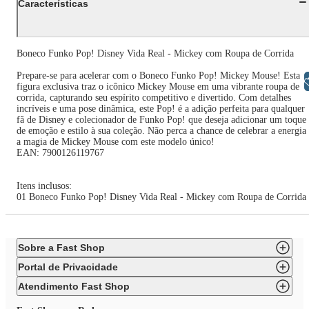
Características
Boneco Funko Pop! Disney Vida Real - Mickey com Roupa de Corrida
Prepare-se para acelerar com o Boneco Funko Pop! Mickey Mouse! Esta
Libras
figura exclusiva traz o icônico Mickey Mouse em uma vibrante roupa de
corrida, capturando seu espírito competitivo e divertido. Com detalhes
incríveis e uma pose dinâmica, este Pop! é a adição perfeita para qualquer
fã de Disney e colecionador de Funko Pop! que deseja adicionar um toque
de emoção e estilo à sua coleção. Não perca a chance de celebrar a energia
a magia de Mickey Mouse com este modelo único!
EAN: 7900126119767
Itens inclusos:
01 Boneco Funko Pop! Disney Vida Real - Mickey com Roupa de Corrida
Sobre a Fast Shop
Portal de Privacidade
Atendimento Fast Shop