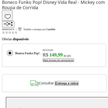
Boneco Funko Pop! Disney Vida Real - Mickey com
Roupa de Corrida
4000033474
Vendido e entregue por
Candide
Ofertas
disponíveis
R$ 179,99
Boneco Funko Pop! Disney Vida Real - Mickey com Roupa de Corrida
R$
149,99
no pix
Mais formas de pagamento
Consultar
Entrega e retira