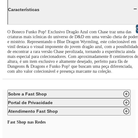
Características
Libras
O Boneco Funko Pop! Exclusivo Dragão Azul com Chase traz uma das
criaturas mais icônicas do universo de D&D em uma versão cheia de poder
e mistério. Representando o Blue Dragon Wyrmling, este colecionável em
vinil destaca o visual imponente do jovem dragão azul, com a possibilidad
de encontrar a rara versão Chase perolizada, tornando a experiência ainda
mais especial para colecionadores. Com aproximadamente 8 centímetros d
altura, é um item exclusivo e altamente desejado, perfeito para fãs de
Dungeons & Dragons e Funko Pop! que buscam uma peça diferenciada,
com alto valor colecionável e presença marcante na coleção.
Sobre a Fast Shop
Portal de Privacidade
Atendimento Fast Shop
Fast Shop nas Redes