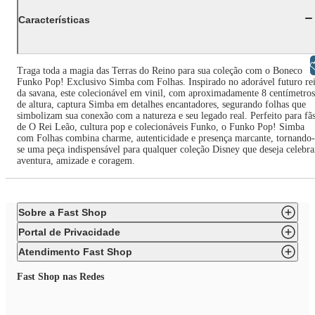
Características
Libras
Traga toda a magia das Terras do Reino para sua coleção com o Boneco
Funko Pop! Exclusivo Simba com Folhas. Inspirado no adorável futuro re
da savana, este colecionável em vinil, com aproximadamente 8 centímetros
de altura, captura Simba em detalhes encantadores, segurando folhas que
simbolizam sua conexão com a natureza e seu legado real. Perfeito para fã
de O Rei Leão, cultura pop e colecionáveis Funko, o Funko Pop! Simba
com Folhas combina charme, autenticidade e presença marcante, tornando-
se uma peça indispensável para qualquer coleção Disney que deseja celebra
aventura, amizade e coragem.
Sobre a Fast Shop
Portal de Privacidade
Atendimento Fast Shop
Fast Shop nas Redes