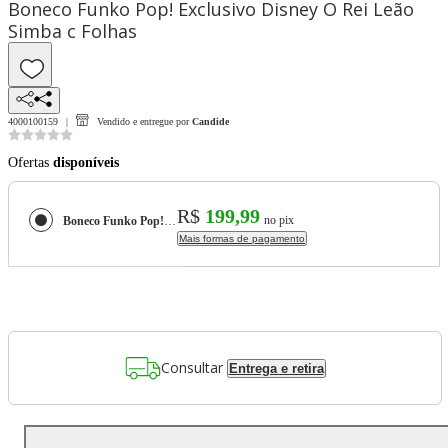
Boneco Funko Pop! Exclusivo Disney O Rei Leão
Simba c Folhas
4000100159
Vendido e entregue por
Candide
Ofertas
disponíveis
R$
199,99
no pix
Boneco Funko Pop! Exclusivo Disney O Rei Leão Simba c Folhas
Mais formas de pagamento
Consultar
Entrega e retira