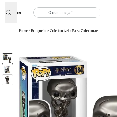
Fechar
Menu
Home
/
Brinquedo e Colecionável
/
Para Colecionar