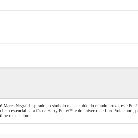
 Marca Negra! Inspirado no símbolo mais temido do mundo bruxo, este Pop! exc
item essencial para fãs de Harry Potter™ e do universo de Lord Voldemort, p
ímetros de altura.