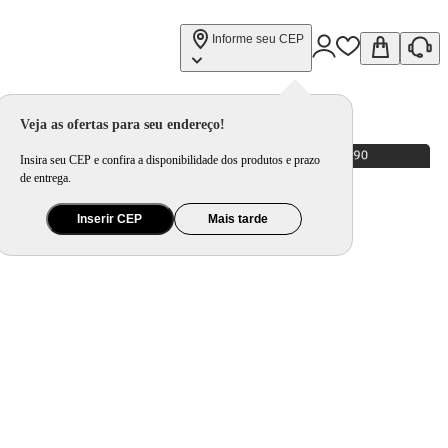
Informe seu CEP
Veja as ofertas para seu endereço!
Insira seu CEP e confira a disponibilidade dos produtos e prazo
de entrega.
Inserir CEP
Mais tarde