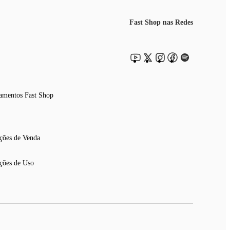
Fast Shop nas Redes
amentos Fast Shop
ções de Venda
ções de Uso