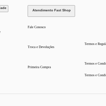
dade
Atendimento Fast Shop
Fale Conosco
e
Termos e Regul
Troca e Devoluções
Termos e Condi
Primeira Compra
Termos e Condi