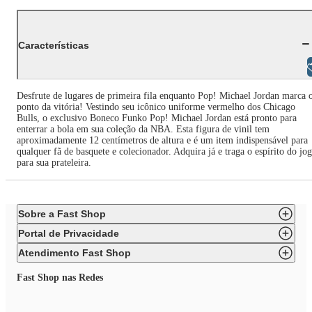
Características
Libras
Desfrute de lugares de primeira fila enquanto Pop! Michael Jordan marca 
ponto da vitória! Vestindo seu icônico uniforme vermelho dos Chicago
Bulls, o exclusivo Boneco Funko Pop! Michael Jordan está pronto para
enterrar a bola em sua coleção da NBA. Esta figura de vinil tem
aproximadamente 12 centímetros de altura e é um item indispensável para
qualquer fã de basquete e colecionador. Adquira já e traga o espírito do jo
para sua prateleira.
Sobre a Fast Shop
Portal de Privacidade
Atendimento Fast Shop
Fast Shop nas Redes