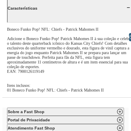
Características
Boneco Funko Pop! NFL: Chiefs - Patrick Mahomes II
Libras
Adicione o Boneco Funko Pop! Patrick Mahomes II à sua coleção e celebr
o talento deste quarterback icônico do Kansas City Chiefs! Com detalhes
exclusivos do uniforme vermelho e dourado, esta figura de vinil captura a
energia do jogo enquanto Patrick Mahomes II se prepara para lançar um
passe de touchdown. Perfeita para fãs da NFL, esta figura tem
aproximadamente 11 centímetros de altura e é um item essencial para sua
coleção de esportes.
EAN: 7900126119149
Itens inclusos:
01 Boneco Funko Pop! NFL: Chiefs - Patrick Mahomes II
Sobre a Fast Shop
Portal de Privacidade
Atendimento Fast Shop