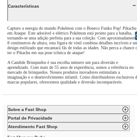
Características
Capture a energia do mundo Pokémon com o Boneco Funko Pop! Pikachu
em Ataque. Este adorável e elétrico Pokémon está pronto para a batalha,
Libras
tornando-se uma adição perfeita para a sua coleção. Com aproximadament
8 centímetros de altura, esta figura de vinil combina detalhes incríveis e u
design estilizado que encantará fãs de todas as idades. Não perca a chance 
ter o Pikachu em sua pose icônica de ataque!
A Candide Brinquedos é sua escolha número um para diversão e
aprendizado. Com mais de 55 anos de experiência, somos a referência no
mercado de brinquedos. Nossos produtos inovadores estimulam a
imaginação e o desenvolvimento infantil. Como distribuidores exclusivos 
marcas populares, oferecemos qualidade e diversão incomparáveis.
Sobre a Fast Shop
Portal de Privacidade
Atendimento Fast Shop