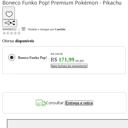
Boneco Funko Pop! Premium Pokémon - Pikachu
4000089532
Vendido e entregue por
Candide
Ofertas
disponíveis
R$ 199,99
Boneco Funko Pop! Premium Pokémon - Pikachu
R$
171,99
no pix
Mais formas de pagamento
Consultar
Entrega e retira