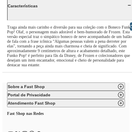
Características
Libras
Traga ainda mais carinho e diversão para sua coleção com o Boneco Funk
Pop! Olaf, o personagem mais adorável e bem-humorado de Frozen. Esta
versão especial traz o simpático boneco de neve acompanhado de um balão
de fala com a frase icônica “Algumas pessoas valem a pena derreter por
elas”, tornando a peça ainda mais charmosa e cheia de significado. Com
aproximadamente 9 centímetros de altura e acabamento detalhado, este
Funko Pop! é perfeito para fãs da Disney, de Frozen e colecionadores que
desejam um item encantador, emocional e cheio de personalidade para
destacar sua estante.
Sobre a Fast Shop
Portal de Privacidade
Atendimento Fast Shop
Fast Shop nas Redes