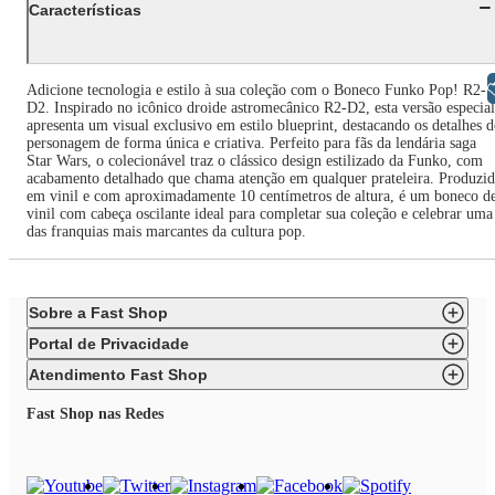
Características
Libras
Adicione tecnologia e estilo à sua coleção com o Boneco Funko Pop! R2-
D2. Inspirado no icônico droide astromecânico R2-D2, esta versão especial
apresenta um visual exclusivo em estilo blueprint, destacando os detalhes 
personagem de forma única e criativa. Perfeito para fãs da lendária saga
Star Wars, o colecionável traz o clássico design estilizado da Funko, com
acabamento detalhado que chama atenção em qualquer prateleira. Produzi
em vinil e com aproximadamente 10 centímetros de altura, é um boneco d
vinil com cabeça oscilante ideal para completar sua coleção e celebrar uma
das franquias mais marcantes da cultura pop.
Sobre a Fast Shop
Portal de Privacidade
Atendimento Fast Shop
Fast Shop nas Redes