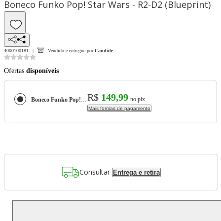
Boneco Funko Pop! Star Wars - R2-D2 (Blueprint)
4000100181
Vendido e entregue por
Candide
Ofertas
disponíveis
R$
149,99
no pix
Boneco Funko Pop! Star Wars - R2-D2 (Blueprint)
Mais formas de pagamento
Consultar
Entrega e retira