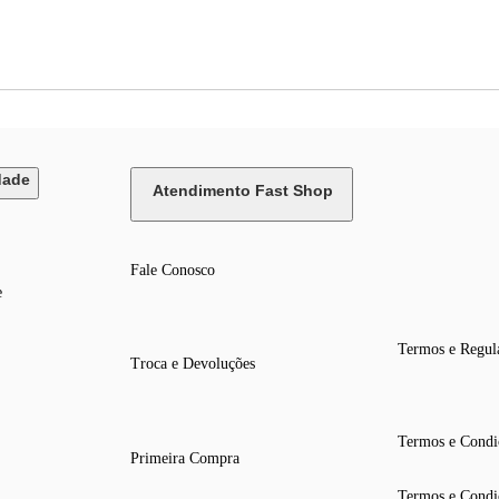
dade
Atendimento Fast Shop
Fale Conosco
e
Termos e Regul
Troca e Devoluções
Termos e Condi
Primeira Compra
Termos e Condi