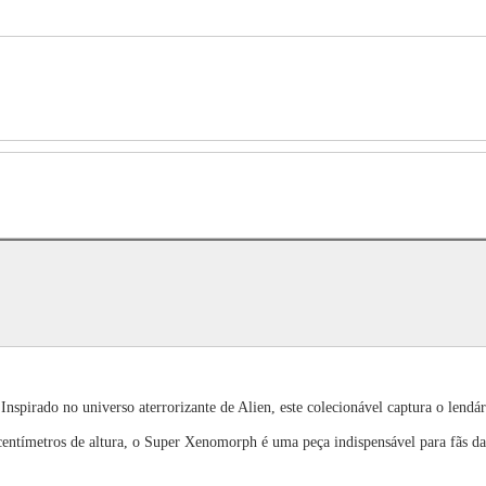
spirado no universo aterrorizante de Alien, este colecionável captura o lendá
entímetros de altura, o Super Xenomorph é uma peça indispensável para fãs da 