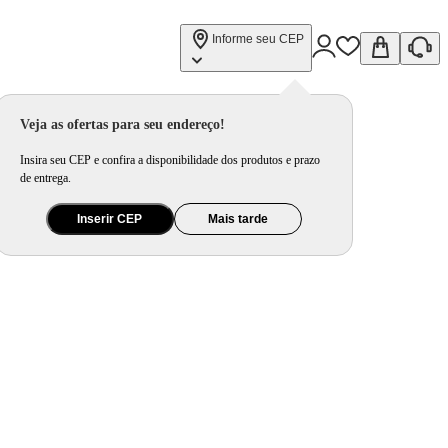
Informe seu CEP
Veja as ofertas para seu endereço!
Insira seu CEP e confira a disponibilidade dos produtos e prazo
de entrega.
Inserir CEP
Mais tarde