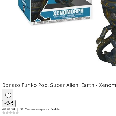
Boneco Funko Pop! Super Alien: Earth - Xeno
4000083564
Vendido e entregue por
Candide