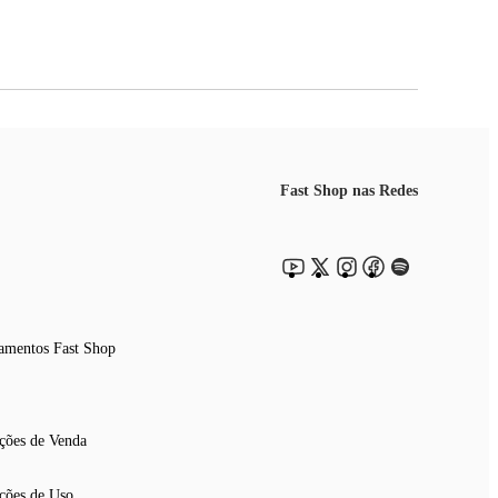
Fast Shop nas Redes
amentos Fast Shop
ções de Venda
ções de Uso