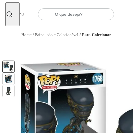
Fechar
Menu
Home
/
Brinquedo e Colecionável
/
Para Colecionar