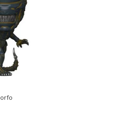
morfo