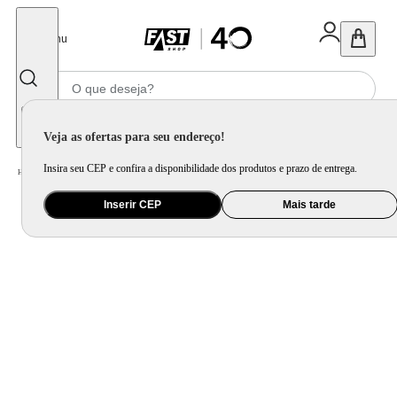
Fechar
Menu
Informe seu CEP
Veja as ofertas para seu endereço!
Insira seu CEP e confira a disponibilidade dos produtos e prazo de entrega.
Home
/
Brinquedo e Colecionável
/
Para Colecionar
Inserir CEP
Mais tarde