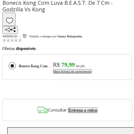
Boneco Kong Com Luva B.E.A.S.T. De 7 Cm -
Godzilla Vs Kong
4000082530
Vendido e entregue por
Sunny Brinquedos
Ofertas
disponíveis
R$
79,99
no pix
Boneco Kong Com Luva B.E.A.S.T. De 7 Cm - Godzilla Vs Kong
Mais formas de pagamento
Consultar
Entrega e retira