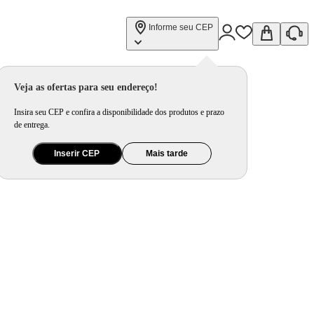
Informe seu CEP
Veja as ofertas para seu endereço!
Insira seu CEP e confira a disponibilidade dos produtos e prazo
de entrega.
Inserir CEP
Mais tarde