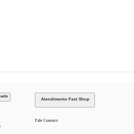
dade
Atendimento Fast Shop
Fale Conosco
e