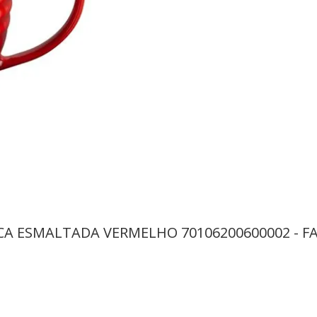
CA ESMALTADA VERMELHO 70106200600002 - F