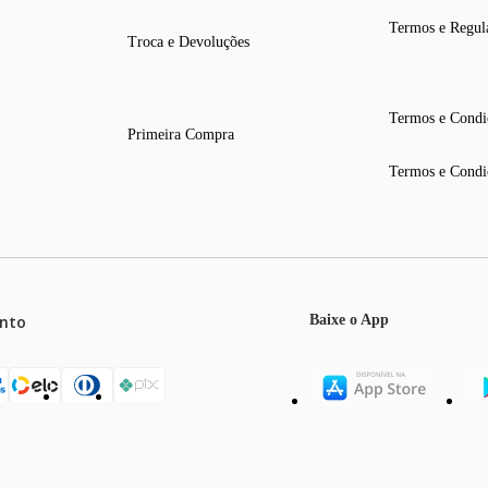
Termos e Regul
Troca e Devoluções
Termos e Condi
Primeira Compra
Termos e Condi
nto
Baixe o App