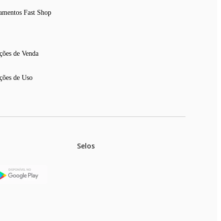
amentos Fast Shop
ções de Venda
ções de Uso
Selos