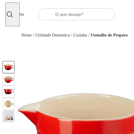
Fechar
Menu
Home
/
Utilidade Doméstica
/
Cozinha
/
Utensílio de Preparo