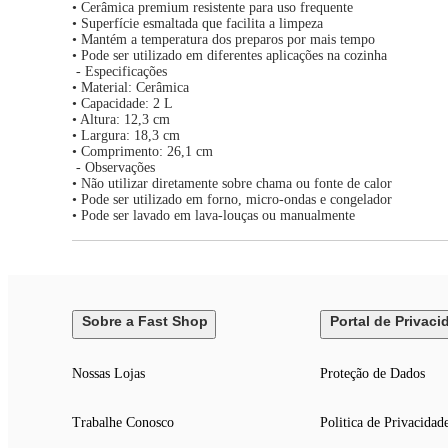
• Cerâmica premium resistente para uso frequente
• Superfície esmaltada que facilita a limpeza
• Mantém a temperatura dos preparos por mais tempo
• Pode ser utilizado em diferentes aplicações na cozinha
- Especificações
• Material: Cerâmica
• Capacidade: 2 L
• Altura: 12,3 cm
• Largura: 18,3 cm
• Comprimento: 26,1 cm
- Observações
• Não utilizar diretamente sobre chama ou fonte de calor
• Pode ser utilizado em forno, micro-ondas e congelador
• Pode ser lavado em lava-louças ou manualmente
Sobre a Fast Shop
Portal de Privaci
Nossas Lojas
Proteção de Dados
Trabalhe Conosco
Politica de Privacidad