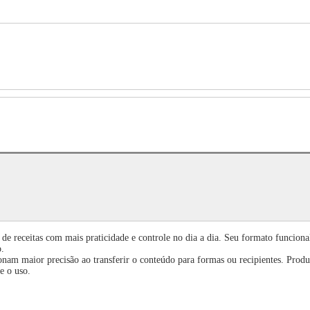
 de receitas com mais praticidade e controle no dia a dia. Seu formato funcion
o.
onam maior precisão ao transferir o conteúdo para formas ou recipientes. Prod
e o uso.