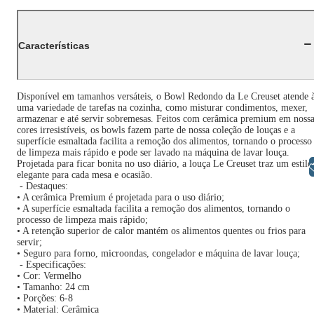
Características
Disponível em tamanhos versáteis, o Bowl Redondo da Le Creuset atende 
uma variedade de tarefas na cozinha, como misturar condimentos, mexer,
armazenar e até servir sobremesas. Feitos com cerâmica premium em noss
cores irresistíveis, os bowls fazem parte de nossa coleção de louças e a
superfície esmaltada facilita a remoção dos alimentos, tornando o processo
de limpeza mais rápido e pode ser lavado na máquina de lavar louça.
Projetada para ficar bonita no uso diário, a louça Le Creuset traz um estilo
Libras
elegante para cada mesa e ocasião.
- Destaques:
• A cerâmica Premium é projetada para o uso diário;
• A superfície esmaltada facilita a remoção dos alimentos, tornando o
processo de limpeza mais rápido;
• A retenção superior de calor mantém os alimentos quentes ou frios para
servir;
• Seguro para forno, microondas, congelador e máquina de lavar louça;
- Especificações:
• Cor: Vermelho
• Tamanho: 24 cm
• Porções: 6-8
• Material: Cerâmica