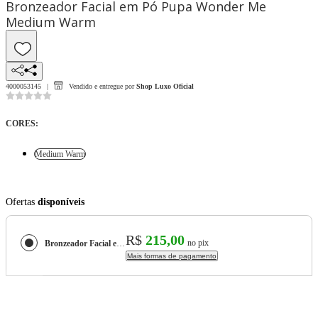
Bronzeador Facial em Pó Pupa Wonder Me
Medium Warm
4000053145
Vendido e entregue por
Shop Luxo Oficial
CORES
:
Medium Warm
Ofertas
disponíveis
R$
215,00
no pix
Bronzeador Facial em Pó Pupa Wonder Me
Mais formas de pagamento