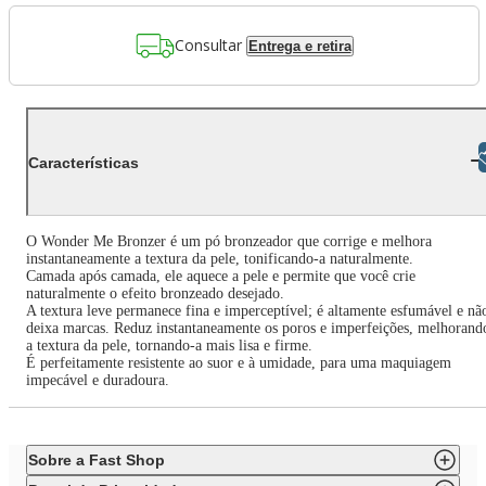
Consultar
Entrega e retira
Libras
Características
O Wonder Me Bronzer é um pó bronzeador que corrige e melhora
instantaneamente a textura da pele, tonificando-a naturalmente.
Camada após camada, ele aquece a pele e permite que você crie
naturalmente o efeito bronzeado desejado.
A textura leve permanece fina e imperceptível; é altamente esfumável e nã
deixa marcas. Reduz instantaneamente os poros e imperfeições, melhorand
a textura da pele, tornando-a mais lisa e firme.
É perfeitamente resistente ao suor e à umidade, para uma maquiagem
impecável e duradoura.
Sobre a Fast Shop