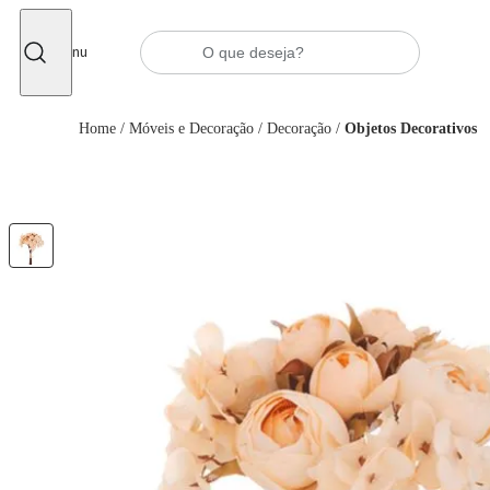
Fechar
Menu
Home
/
Móveis e Decoração
/
Decoração
/
Objetos Decorativos