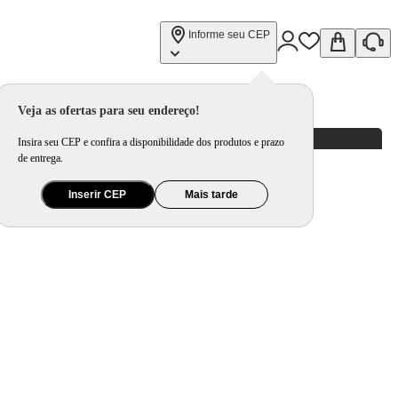
Informe seu CEP
Veja as ofertas para seu endereço!
Insira seu CEP e confira a disponibilidade dos produtos e prazo
de entrega.
Inserir CEP
Mais tarde