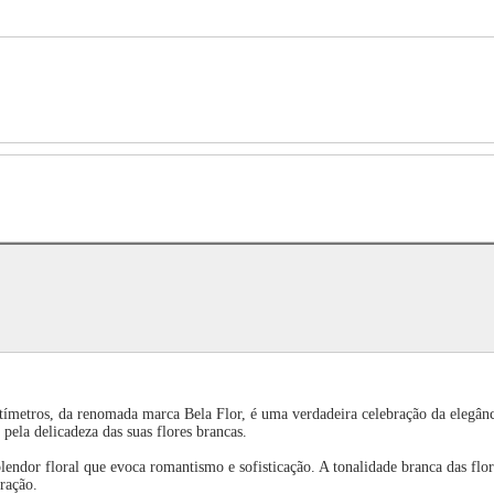
ímetros, da renomada marca Bela Flor, é uma verdadeira celebração da elegânci
pela delicadeza das suas flores brancas.
ndor floral que evoca romantismo e sofisticação. A tonalidade branca das flore
ração.