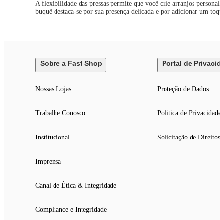
A flexibilidade das pressas permite que você crie arranjos person
buquê destaca-se por sua presença delicada e por adicionar um toq
Sobre a Fast Shop
Portal de Privaci
Nossas Lojas
Proteção de Dados
Trabalhe Conosco
Politica de Privacidad
Institucional
Solicitação de Direitos
Imprensa
Canal de Ética & Integridade
Compliance e Integridade