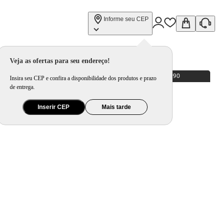
Informe seu CEP
Veja as ofertas para seu endereço!
Insira seu CEP e confira a disponibilidade dos produtos e prazo
de entrega.
Inserir CEP
Mais tarde