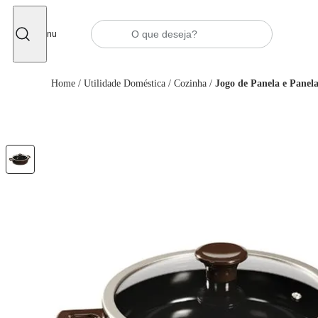
Fechar
Menu
Home
/
Utilidade Doméstica
/
Cozinha
/
Jogo de Panela e Panela