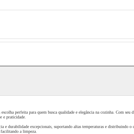
scolha perfeita para quem busca qualidade e elegância na cozinha. Com seu diâ
 e praticidade.
a e durabilidade excepcionais, suportando altas temperaturas e distribuindo o
facilitando a limpeza.