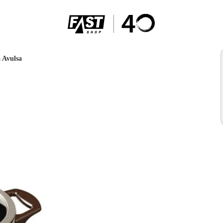
 Avulsa