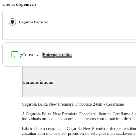
Ofertas
disponíveis
Caçarola Baixa New Premiere Chocolate 24Cm - Ceraflame
Consultar
Entrega e retira
Características
Caçarola Baixa New Premiere Chocolate 24cm - Ceraflame
A Caçarola Baixa New Premiere Chocolate 18cm da Ceraflame é a e
individuais ou pequenos acompanhamentos com o máximo de sabor
Fabricada em cerâmica, a Caçarola New Premiere oferece resistênci
cozinhar com menos óleo, promovendo refeições mais saudáveis e 