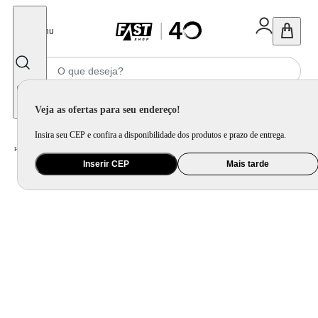
Fechar
Menu
Informe seu CEP
Veja as ofertas para seu endereço!
Insira seu CEP e confira a disponibilidade dos produtos e prazo de entrega.
Home
/
Utilidade Doméstica
/
Cozinha
/
Jogo de Panela e Panela Avulsa
Inserir CEP
Mais tarde