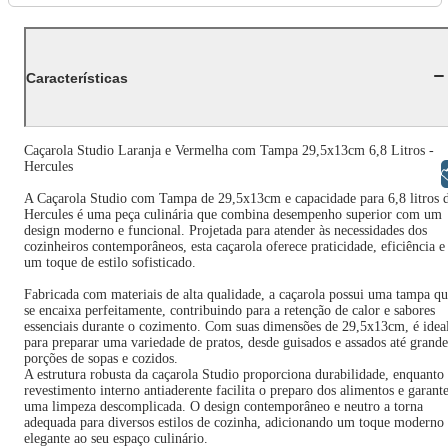
Características
Caçarola Studio Laranja e Vermelha com Tampa 29,5x13cm 6,8 Litros -
Hercules
Libras
A Caçarola Studio com Tampa de 29,5x13cm e capacidade para 6,8 litros 
Hercules é uma peça culinária que combina desempenho superior com um
design moderno e funcional. Projetada para atender às necessidades dos
cozinheiros contemporâneos, esta caçarola oferece praticidade, eficiência e
um toque de estilo sofisticado.
Fabricada com materiais de alta qualidade, a caçarola possui uma tampa q
se encaixa perfeitamente, contribuindo para a retenção de calor e sabores
essenciais durante o cozimento. Com suas dimensões de 29,5x13cm, é idea
para preparar uma variedade de pratos, desde guisados e assados até grande
porções de sopas e cozidos.
A estrutura robusta da caçarola Studio proporciona durabilidade, enquanto
revestimento interno antiaderente facilita o preparo dos alimentos e garant
uma limpeza descomplicada. O design contemporâneo e neutro a torna
adequada para diversos estilos de cozinha, adicionando um toque moderno
elegante ao seu espaço culinário.