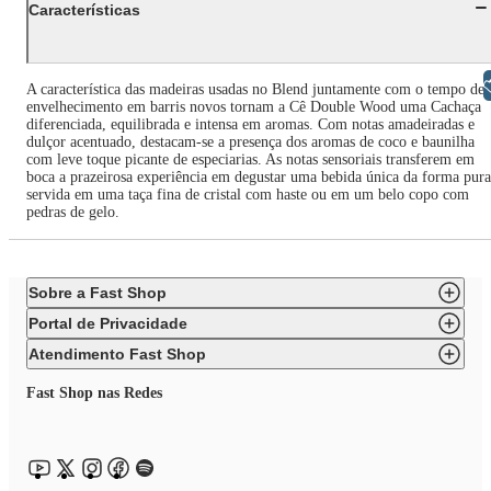
Características
Libras
A característica das madeiras usadas no Blend juntamente com o tempo de
envelhecimento em barris novos tornam a Cê Double Wood uma Cachaça
diferenciada, equilibrada e intensa em aromas. Com notas amadeiradas e
dulçor acentuado, destacam-se a presença dos aromas de coco e baunilha
com leve toque picante de especiarias. As notas sensoriais transferem em
boca a prazeirosa experiência em degustar uma bebida única da forma pura
servida em uma taça fina de cristal com haste ou em um belo copo com
pedras de gelo.
Sobre a Fast Shop
Portal de Privacidade
Atendimento Fast Shop
Fast Shop nas Redes