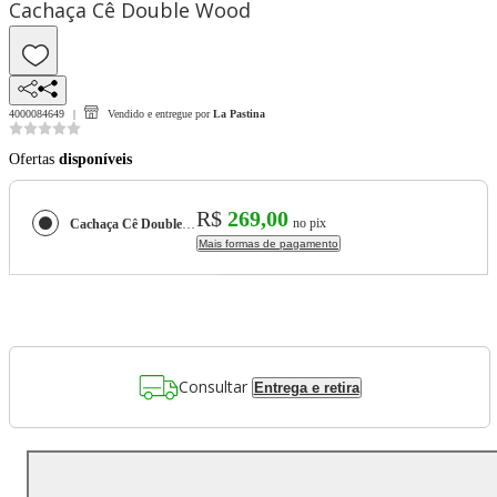
Cachaça Cê Double Wood
4000084649
Vendido e entregue por
La Pastina
Ofertas
disponíveis
R$
269,00
no pix
Cachaça Cê Double Wood
Mais formas de pagamento
Consultar
Entrega e retira