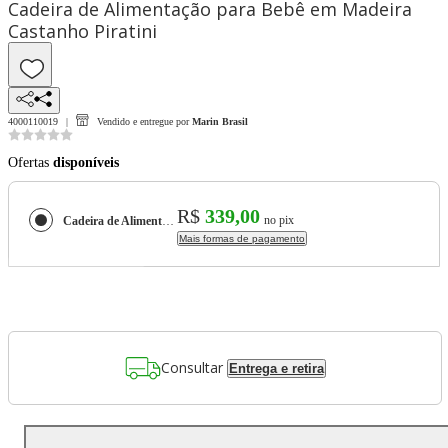
Cadeira de Alimentação para Bebê em Madeira
Castanho Piratini
4000110019
Vendido e entregue por
Marin Brasil
Ofertas
disponíveis
R$
339,00
no pix
Cadeira de Alimentação para Bebê em Madeira Castanho Piratini
Mais formas de pagamento
Consultar
Entrega e retira