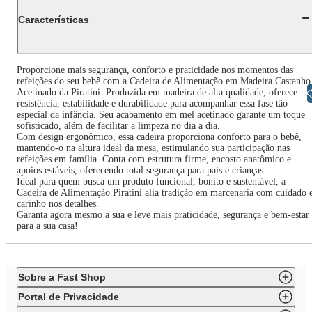
Características
Proporcione mais segurança, conforto e praticidade nos momentos das
refeições do seu bebê com a Cadeira de Alimentação em Madeira Castanho
Acetinado da Piratini. Produzida em madeira de alta qualidade, oferece
Libras
resistência, estabilidade e durabilidade para acompanhar essa fase tão
especial da infância. Seu acabamento em mel acetinado garante um toque
sofisticado, além de facilitar a limpeza no dia a dia.
Com design ergonômico, essa cadeira proporciona conforto para o bebê,
mantendo-o na altura ideal da mesa, estimulando sua participação nas
refeições em família. Conta com estrutura firme, encosto anatômico e
apoios estáveis, oferecendo total segurança para pais e crianças.
Ideal para quem busca um produto funcional, bonito e sustentável, a
Cadeira de Alimentação Piratini alia tradição em marcenaria com cuidado 
carinho nos detalhes.
Garanta agora mesmo a sua e leve mais praticidade, segurança e bem-estar
para a sua casa!
Sobre a Fast Shop
Portal de Privacidade