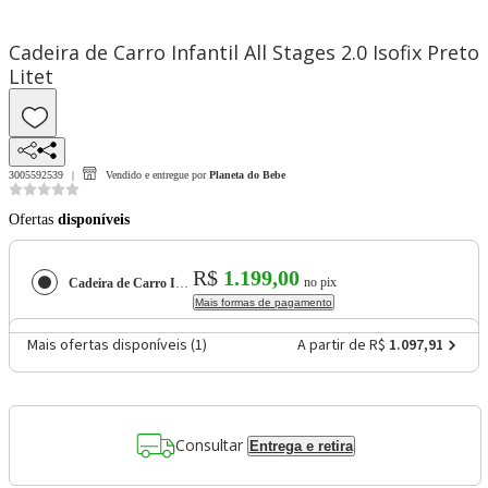
Cadeira de Carro Infantil All Stages 2.0 Isofix Preto
Litet
3005592539
Vendido e entregue por
Planeta do Bebe
Ofertas
disponíveis
R$
1.199,00
no pix
Cadeira de Carro Infantil All Stages 2.0 Isofix Preto Litet
Mais formas de pagamento
Mais ofertas disponíveis (
1
)
A partir de R$
1.097,91
Consultar
Entrega e retira