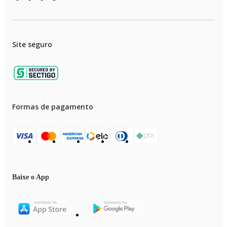
- EAN: 7908414490772
- Marca: Litet
Imagens meramente ilustrativas, as cores e estampas podem variar de acor
com o lote do fabricante.
Site seguro
Formas de pagamento
Baixe o App