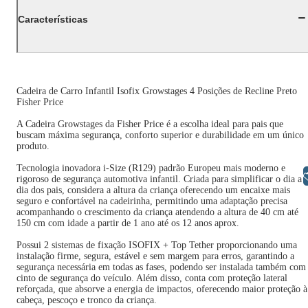
Características
Cadeira de Carro Infantil Isofix Growstages 4 Posições de Recline Preto
Fisher Price
A Cadeira Growstages da Fisher Price é a escolha ideal para pais que
buscam máxima segurança, conforto superior e durabilidade em um único
produto.
Tecnologia inovadora i-Size (R129) padrão Europeu mais moderno e
Libras
rigoroso de segurança automotiva infantil. Criada para simplificar o dia a
dia dos pais, considera a altura da criança oferecendo um encaixe mais
seguro e confortável na cadeirinha, permitindo uma adaptação precisa
acompanhando o crescimento da criança atendendo a altura de 40 cm até
150 cm com idade a partir de 1 ano até os 12 anos aprox.
Possui 2 sistemas de fixação ISOFIX + Top Tether proporcionando uma
instalação firme, segura, estável e sem margem para erros, garantindo a
segurança necessária em todas as fases, podendo ser instalada também com
cinto de segurança do veículo. Além disso, conta com proteção lateral
reforçada, que absorve a energia de impactos, oferecendo maior proteção à
cabeça, pescoço e tronco da criança.