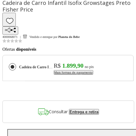
Cadeira de Carro Infantil Isofix Growstages Preto
Fisher Price
4000068071
Vendido e entregue por
Planeta do Bebe
Ofertas
disponíveis
R$
1.899,90
no pix
Cadeira de Carro Infantil Isofix Growstages Preto Fisher Price
Mais formas de pagamento
Consultar
Entrega e retira