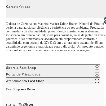
Características
Libras
Cadeira de Cozinha em Madeira Maciça Údine Branco Natural da Piratini,
perfeita para adicionar elegância e resistência ao seu ambiente. Produzida
com madeira de alta qualidade, possui design clássico com acabamento
sofisticado em branco natural, ideal para cozinhas, salas de jantar ou áreas
gourmet. Suas dimensões de 45x46x88 cm proporcionam conforto e
estabilidade, com assento de 37x42x3 cm e altura até o assento de 45 cm,
garantindo ergonomia e praticidade para o dia a dia. Um produto durável,
funcional e com estilo atemporal para compor a sua decoração.
Sobre a Fast Shop
Portal de Privacidade
Atendimento Fast Shop
Fast Shop nas Redes