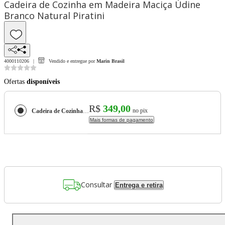
Cadeira de Cozinha em Madeira Maciça Údine
Branco Natural Piratini
4000110206
Vendido e entregue por
Marin Brasil
Ofertas
disponíveis
R$
349,00
no pix
Cadeira de Cozinha em Madeira Maciça Údine Branco Natural Piratini
Mais formas de pagamento
Consultar
Entrega e retira