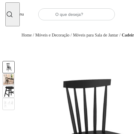
Fechar
Menu
Home
/
Móveis e Decoração
/
Móveis para Sala de Jantar
/
Cadeir