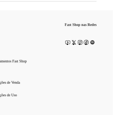
Fast Shop nas Redes
amentos Fast Shop
ções de Venda
ções de Uso