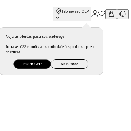
Informe seu CEP
Veja as ofertas para seu endereço!
Insira seu CEP e confira a disponibilidade dos produtos e prazo
de entrega.
Inserir CEP
Mais tarde