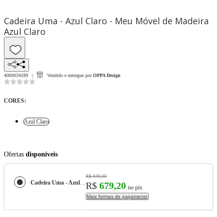
Cadeira Uma - Azul Claro - Meu Móvel de Madeira
Azul Claro
4000034189
Vendido e entregue por
OPPA Design
CORES
:
Azul Claro
Ofertas
disponíveis
R$ 849,00
Cadeira Uma - Azul Claro - Meu Móvel de Madeira
R$
679,20
no pix
Mais formas de pagamento