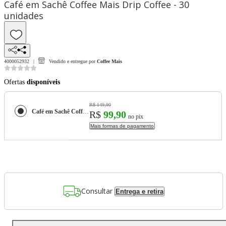
Café em Sachê Coffee Mais Drip Coffee - 30
unidades
4000052932
Vendido e entregue por
Coffee Mais
Ofertas
disponíveis
R$ 149,90
Café em Sachê Coffee Mais Drip Coffee - 30 unidades
R$
99,90
no pix
Mais formas de pagamento
Consultar
Entrega e retira